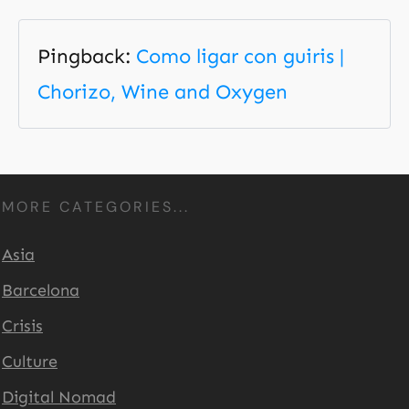
Pingback:
Como ligar con guiris |
Chorizo, Wine and Oxygen
MORE CATEGORIES...
Asia
Barcelona
Crisis
Culture
Digital Nomad