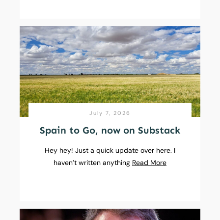
July 7, 2026
Spain to Go, now on Substack
Hey hey! Just a quick update over here. I
haven’t written anything
Read More