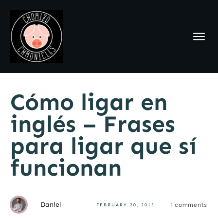
Cómo ligar en
inglés – Frases
para ligar que sí
funcionan
Daniel
1
comments
FEBRUARY 20, 2013