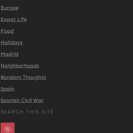
Europe
Expat Life
Food
Holidays
Madrid
Neighborhoods
Random Thoughts
Spain
Spanish Civil War
SEARCH THIS SITE