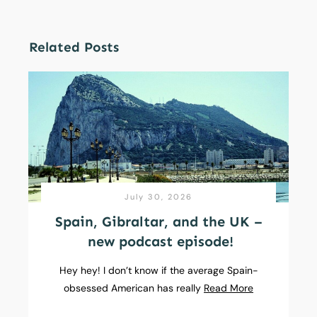
Related Posts
July 30, 2026
Spain, Gibraltar, and the UK –
new podcast episode!
Hey hey! I don’t know if the average Spain-
obsessed American has really
Read More