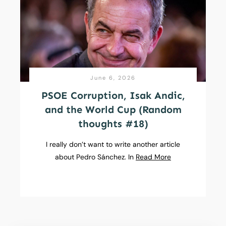
June 6, 2026
PSOE Corruption, Isak Andic,
and the World Cup (Random
thoughts #18)
I really don’t want to write another article
about Pedro Sánchez. In
Read More